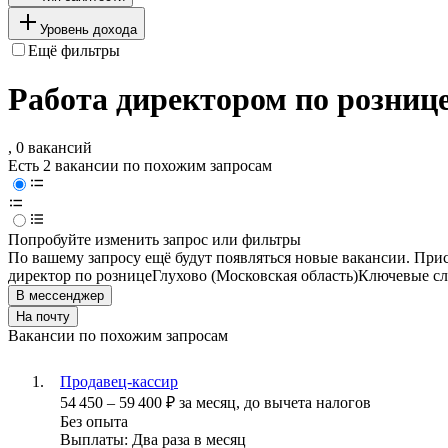
Уровень дохода
Ещё фильтры
Работа директором по рознице
, 0 вакансий
Есть 2 вакансии по похожим запросам
Попробуйте изменить запрос или фильтры
По вашему запросу ещё будут появляться новые вакансии. При
директор по рознице
Глухово (Московская область)
Ключевые сл
В мессенджер
На почту
Вакансии по похожим запросам
Продавец-кассир
54 450
–
59 400
₽
за месяц,
до вычета налогов
Без опыта
Выплаты: Два раза в месяц