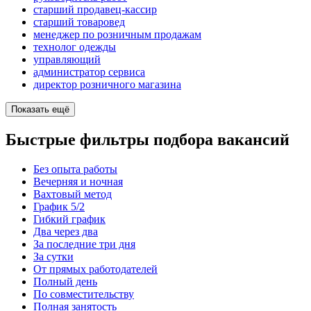
старший продавец-кассир
старший товаровед
менеджер по розничным продажам
технолог одежды
управляющий
администратор сервиса
директор розничного магазина
Показать ещё
Быстрые фильтры подбора вакансий
Без опыта работы
Вечерняя и ночная
Вахтовый метод
График 5/2
Гибкий график
Два через два
За последние три дня
За сутки
От прямых работодателей
Полный день
По совместительству
Полная занятость